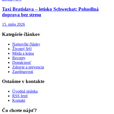
Taxi Bratislava – letisko Schwechat: Pohodlná
doprava bez stresu
15. mája 2026
Kategórie článkov
Najnovšie články
Životný štýl
Móda a krása
Recepty
Domácnosť
Zdravie a prevencia
Zaujímavosti
Ostaňme v kontakte
Úvodná stránka
RSS feed
Kontakt
Čo chcete nájsť?